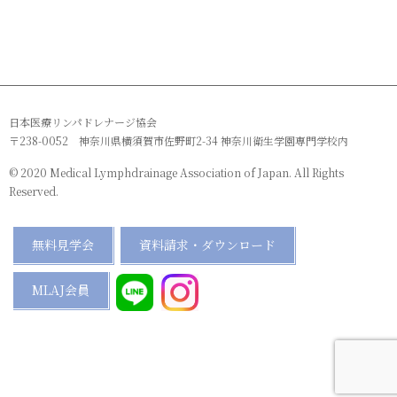
日本医療リンパドレナージ協会
〒238-0052 神奈川県横須賀市佐野町2-34 神奈川衛生学園専門学校内
© 2020 Medical Lymphdrainage Association of Japan. All Rights
Reserved.
無料見学会
資料請求・ダウンロード
MLAJ会員