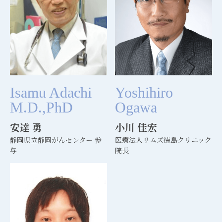
Isamu Adachi
Yoshihiro
M.D.,PhD
Ogawa
安達 勇
小川 佳宏
静岡県立静岡がんセンター 参
医療法人リムズ徳島クリニック
与
院長