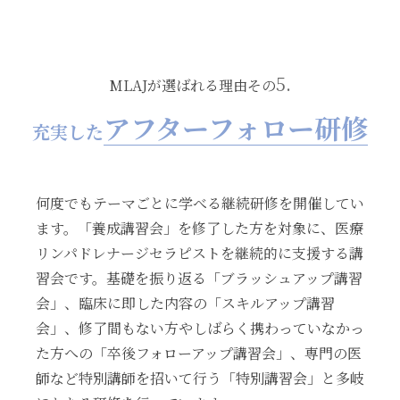
5.
MLAJが選ばれる理由その
アフターフォロー研修
充実した
何度でもテーマごとに学べる継続研修を開催してい
ます。「養成講習会」を修了した方を対象に、医療
リンパドレナージセラピストを継続的に支援する講
習会です。基礎を振り返る「ブラッシュアップ講習
会」、臨床に即した内容の「スキルアップ講習
会」、修了間もない方やしばらく携わっていなかっ
た方への「卒後フォローアップ講習会」、専門の医
師など特別講師を招いて行う「特別講習会」と多岐