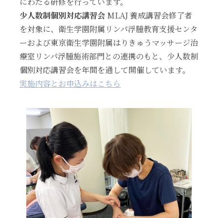
にわたる研修を行っています。
少人数制個別対応講習会
MLAJ 養成講習会修了者
を対象に、衛生学園附属リンパ浮腫教育支援センタ
ーおよび東京衛生学園附属はりきゅうマッサージ治
療室リンパ浮腫施術部門との連携のもと、少人数制
個別対応講習会を年間を通して開催しています。
実施内容とお申込みはこちら