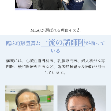
2.
MLAJが選ばれる理由その
一流の講師陣
臨床経験豊富な
が揃って
いる
講義には、心臓血管外科医、乳腺専門医、婦人科がん専
門医、緩和医療専門医など、臨床経験豊かな医師が担当
しています。