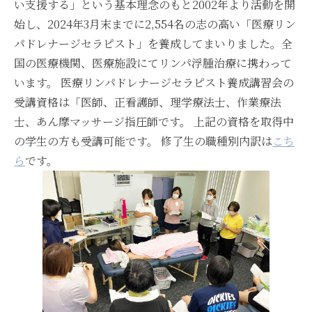
い支援する」という基本理念のもと2002年より活動を開
始し、2024年3月末までに2,554名の志の高い「医療リン
パドレナージセラピスト」を養成してまいりました。全
国の医療機関、医療施設にてリンパ浮腫治療に携わって
います。 医療リンパドレナージセラピスト養成講習会の
受講資格は「医師、正看護師、理学療法士、作業療法
士、あん摩マッサージ指圧師です。 上記の資格を取得中
の学生の方も受講可能です。 修了生の職種別内訳は
こち
ら
です。