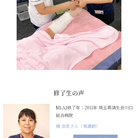
修了生の声
MLAJ修了年：2011年 埼玉県済生会川口
総合病院
椿 浩美さん（看護師）