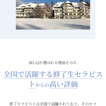
4.
MLAJが選ばれる理由その
全国で活躍する修了生セラピス
ト
高い評価
からの
修了セラピストは全国で活躍されており、そのセラ