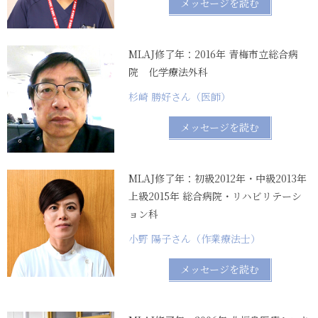
メッセージを読む
MLAJ修了年：2016年 青梅市立総合病
院 化学療法外科
杉崎 勝好さん（医師）
メッセージを読む
MLAJ修了年：初級2012年・中級2013年
上級2015年 総合病院・リハビリテーシ
ョン科
小野 陽子さん（作業療法士）
メッセージを読む