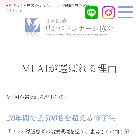
セラピストと患者をつなぐ、リンパ浮腫医療のプラッ
トフォーム
MLAJが選ばれる理由
MLAJが選ばれる理由その
1.
20
年間で
2,500
名を超える修了生
「リンパ浮腫患者の治療環境を整え、患者さんに寄り添